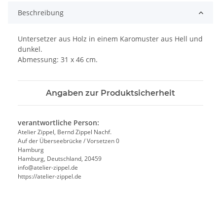
Beschreibung
Untersetzer aus Holz in einem Karomuster aus Hell und
dunkel.
Abmessung: 31 x 46 cm.
Angaben zur Produktsicherheit
verantwortliche Person:
Atelier Zippel, Bernd Zippel Nachf.
Auf der Überseebrücke / Vorsetzen 0
Hamburg
Hamburg, Deutschland, 20459
info@atelier-zippel.de
https://atelier-zippel.de