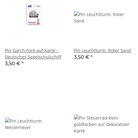
Pin Gorch Fock auf Karte –
Pin Leuchtturm. Roter Sand
Deutsches Segelschulschiff
3,50 €
*
3,50 €
*