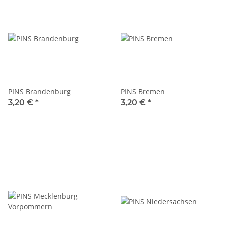
PINS Brandenburg
PINS Bremen
3,20 €
*
3,20 €
*