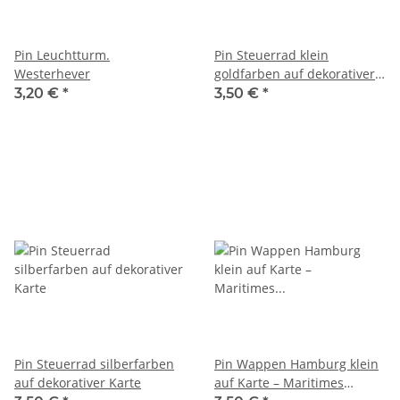
Pin Leuchtturm.
Pin Steuerrad klein
Westerhever
goldfarben auf dekorativer
Karte
3,20 €
*
3,50 €
*
Pin Steuerrad silberfarben
Pin Wappen Hamburg klein
auf dekorativer Karte
auf Karte – Maritimes