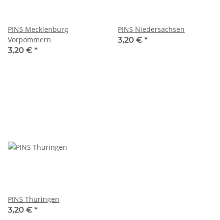
PINS Mecklenburg
PINS Niedersachsen
Vorpommern
3,20 €
*
3,20 €
*
PINS Thüringen
3,20 €
*