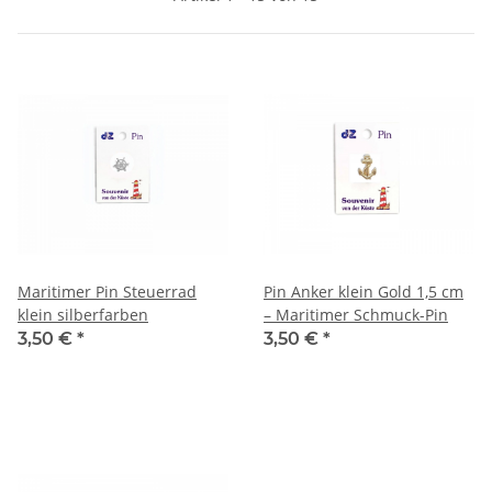
Maritimer Pin Steuerrad
Pin Anker klein Gold 1,5 cm
klein silberfarben
– Maritimer Schmuck-Pin
3,50 €
*
3,50 €
*