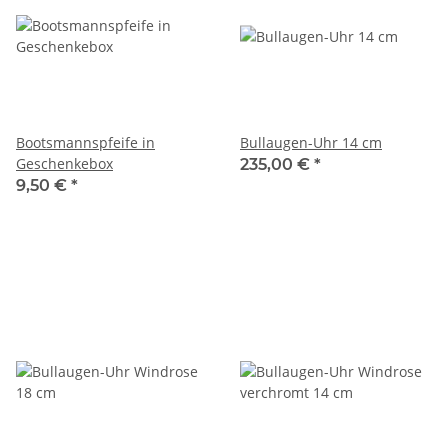
Bootsmannspfeife in
Bullaugen-Uhr 14 cm
Geschenkebox
235,00 €
*
9,50 €
*