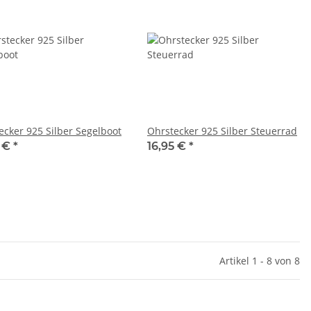
ecker 925 Silber Segelboot
Ohrstecker 925 Silber Steuerrad
5 €
*
16,95 €
*
Artikel 1 - 8 von 8