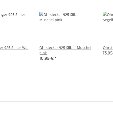
r 925 Silber Wal
Ohrstecker 925 Silber Muschel
Ohrst
pink
13,9
10,95 €
*