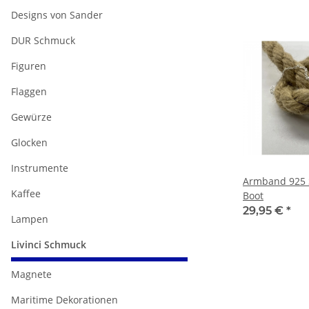
Designs von Sander
DUR Schmuck
Figuren
Flaggen
Gewürze
Glocken
Instrumente
Armband 925 S
Kaffee
Boot
29,95 €
*
Lampen
Livinci Schmuck
Magnete
Maritime Dekorationen