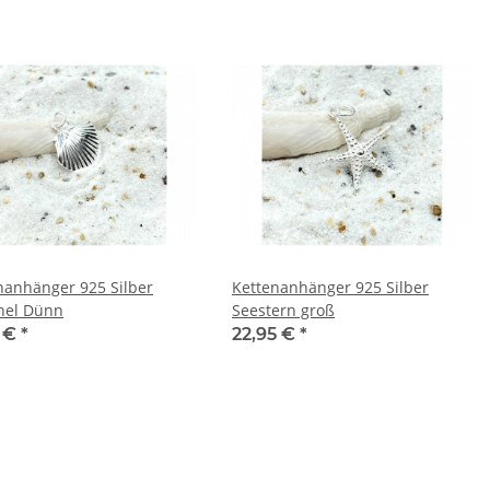
nanhänger 925 Silber
Kettenanhänger 925 Silber
hel Dünn
Seestern groß
5 €
*
22,95 €
*