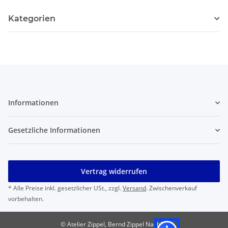
Kategorien
Informationen
Gesetzliche Informationen
Vertrag widerrufen
* Alle Preise inkl. gesetzlicher USt., zzgl.
Versand
. Zwischenverkauf
vorbehalten.
© Atelier Zippel, Bernd Zippel Nachf.