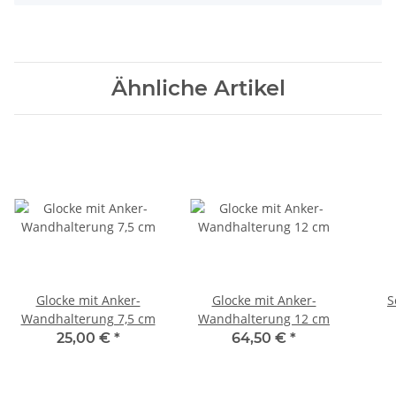
Ähnliche Artikel
Glocke mit Anker-
Glocke mit Anker-
S
Wandhalterung 7,5 cm
Wandhalterung 12 cm
25,00 €
*
64,50 €
*