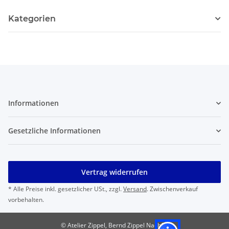
Kategorien
Informationen
Gesetzliche Informationen
Vertrag widerrufen
* Alle Preise inkl. gesetzlicher USt., zzgl.
Versand
. Zwischenverkauf
vorbehalten.
© Atelier Zippel, Bernd Zippel Nachf.