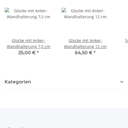
Glocke mit Anker-
Glocke mit Anker-
S
Wandhalterung 7,5 cm
Wandhalterung 12 cm
25,00 €
*
64,50 €
*
Kategorien