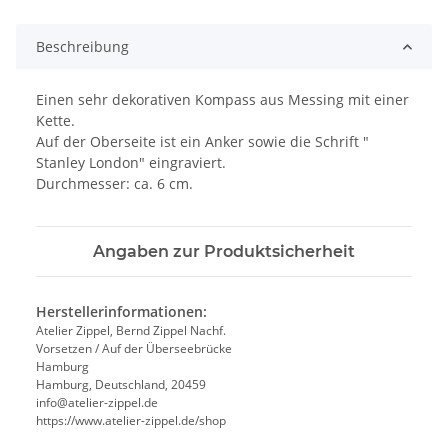
Beschreibung
Einen sehr dekorativen Kompass aus Messing mit einer
Kette.
Auf der Oberseite ist ein Anker sowie die Schrift "
Stanley London" eingraviert.
Durchmesser: ca. 6 cm.
Angaben zur Produktsicherheit
Herstellerinformationen:
Atelier Zippel, Bernd Zippel Nachf.
Vorsetzen / Auf der Überseebrücke
Hamburg
Hamburg, Deutschland, 20459
info@atelier-zippel.de
https://www.atelier-zippel.de/shop