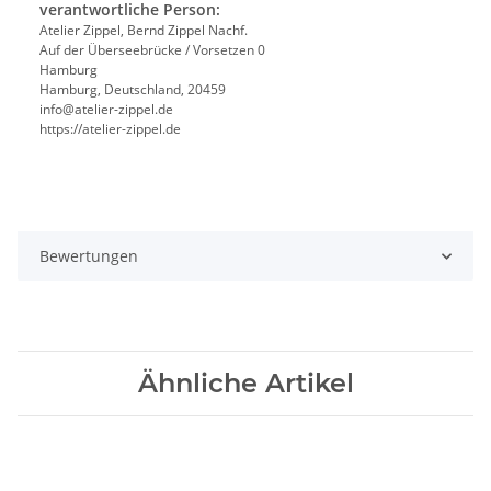
verantwortliche Person:
Atelier Zippel, Bernd Zippel Nachf.
Auf der Überseebrücke / Vorsetzen 0
Hamburg
Hamburg, Deutschland, 20459
info@atelier-zippel.de
https://atelier-zippel.de
Bewertungen
Ähnliche Artikel