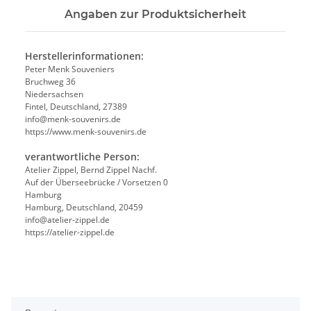
Angaben zur Produktsicherheit
Herstellerinformationen:
Peter Menk Souveniers
Bruchweg 36
Niedersachsen
Fintel, Deutschland, 27389
info@menk-souvenirs.de
https://www.menk-souvenirs.de
verantwortliche Person:
Atelier Zippel, Bernd Zippel Nachf.
Auf der Überseebrücke / Vorsetzen 0
Hamburg
Hamburg, Deutschland, 20459
info@atelier-zippel.de
https://atelier-zippel.de