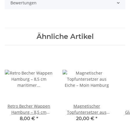
Bewertungen
Ähnliche Artikel
Retro Becher Wappen
Magnetischer
Hamburg – 8,5 cm
Topfuntersetzer aus
Gl
maritimer Kaffeebecher
Eiche – Moin Hamburg
8,00 €
*
20,00 €
*