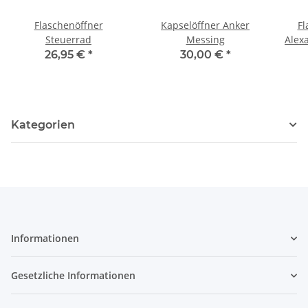
Flaschenöffner
Kapselöffner Anker
Fl
Steuerrad
Messing
Alex
26,95 €
*
30,00 €
*
Kategorien
Informationen
Gesetzliche Informationen