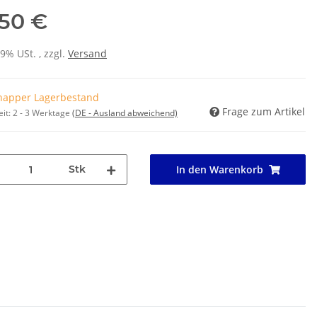
,50 €
19% USt. , zzgl.
Versand
napper Lagerbestand
Frage zum Artikel
eit:
2 - 3 Werktage
(DE - Ausland abweichend)
Stk
In den Warenkorb