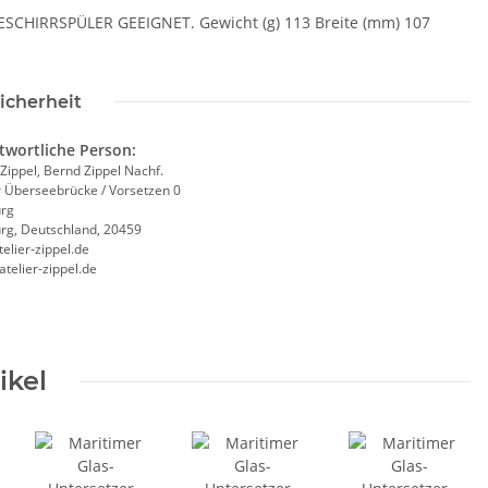
CHIRRSPÜLER GEEIGNET. Gewicht (g) 113 Breite (mm) 107
icherheit
twortliche Person:
 Zippel, Bernd Zippel Nachf.
r Überseebrücke / Vorsetzen 0
rg
g, Deutschland, 20459
elier-zippel.de
/atelier-zippel.de
ikel