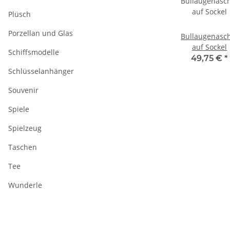
Plüsch
Porzellan und Glas
Bullaugenasc
auf Sockel
Schiffsmodelle
49,75 €
*
Schlüsselanhänger
Souvenir
Spiele
Spielzeug
Taschen
Tee
Wunderle