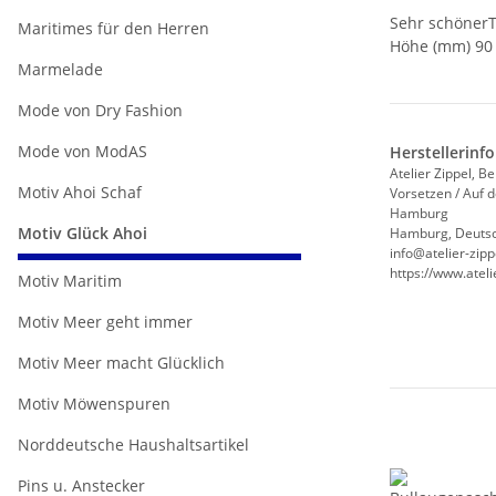
Sehr schöner
Maritimes für den Herren
Höhe (mm) 90
Marmelade
Mode von Dry Fashion
Mode von ModAS
Herstellerinf
Atelier Zippel, B
Motiv Ahoi Schaf
Vorsetzen / Auf
Hamburg
Motiv Glück Ahoi
Hamburg, Deutsc
info@atelier-zipp
https://www.ateli
Motiv Maritim
Motiv Meer geht immer
Motiv Meer macht Glücklich
Motiv Möwenspuren
Norddeutsche Haushaltsartikel
Pins u. Anstecker