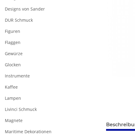
Designs von Sander
DUR Schmuck
Figuren
Flaggen
Gewürze
Glocken
Instrumente
Kaffee
Lampen
Livinci Schmuck
Magnete
weitere Regis
Beschreib
Maritime Dekorationen