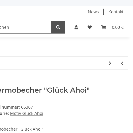
News
Kontakt
0,00 €
ermobecher "Glück Ahoi"
elnummer:
66367
orie:
Motiv Glück Ahoi
obecher "Glück Ahoi"