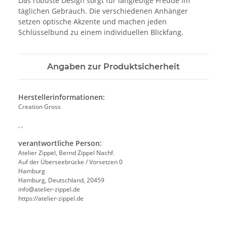
Das robuste Design sorgt für langlebige Freude im
täglichen Gebrauch. Die verschiedenen Anhänger
setzen optische Akzente und machen jeden
Schlüsselbund zu einem individuellen Blickfang.
Angaben zur Produktsicherheit
Herstellerinformationen:
Creation Gross
, ,
verantwortliche Person:
Atelier Zippel, Bernd Zippel Nachf.
Auf der Überseebrücke / Vorsetzen 0
Hamburg
Hamburg, Deutschland, 20459
info@atelier-zippel.de
https://atelier-zippel.de