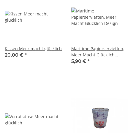
Kissen Meer macht glücklich
Maritime Papierservietten,
Meer Macht Glücklich
20,00 €
*
Design
5,90 €
*