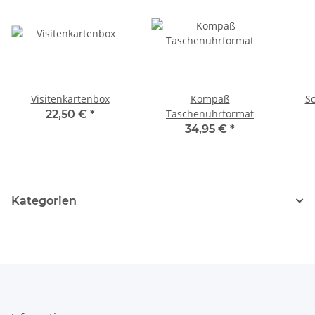
Visitenkartenbox
Kompaß
S
Taschenuhrformat
22,50 €
*
34,95 €
*
Kategorien