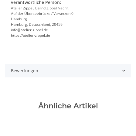
verantwortliche Person:
Atelier Zippel, Bernd Zippel Nachf.
Auf der Überseebrücke / Vorsetzen 0
Hamburg
Hamburg, Deutschland, 20459
info@atelier-zippel.de
https://atelier-zippel.de
Bewertungen
Ähnliche Artikel