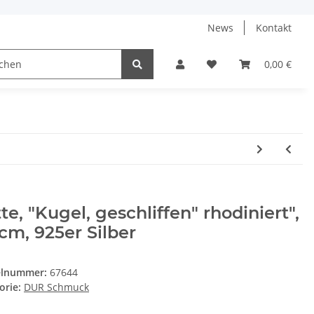
News
Kontakt
0,00 €
te, "Kugel, geschliffen" rhodiniert",
cm, 925er Silber
elnummer:
67644
orie:
DUR Schmuck