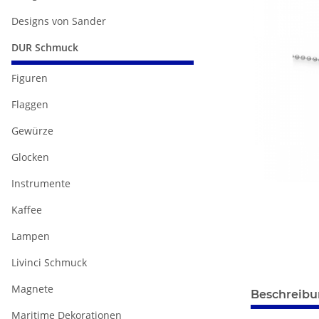
Designs von Sander
DUR Schmuck
Figuren
Flaggen
Gewürze
Glocken
Instrumente
Kaffee
Lampen
Livinci Schmuck
weitere Regis
Magnete
Beschreib
Maritime Dekorationen