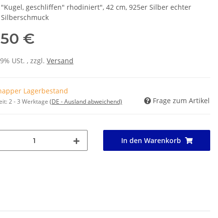
 "Kugel, geschliffen" rhodiniert", 42 cm, 925er Silber echter
 Silberschmuck
,50 €
19% USt. , zzgl.
Versand
napper Lagerbestand
Frage zum Artikel
eit:
2 - 3 Werktage
(DE - Ausland abweichend)
In den Warenkorb