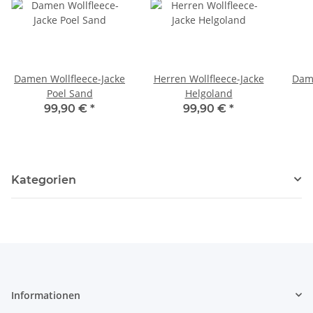
Damen Wollfleece-Jacke
Herren Wollfleece-Jacke
Dame
Poel Sand
Helgoland
99,90 €
*
99,90 €
*
Kategorien
Informationen