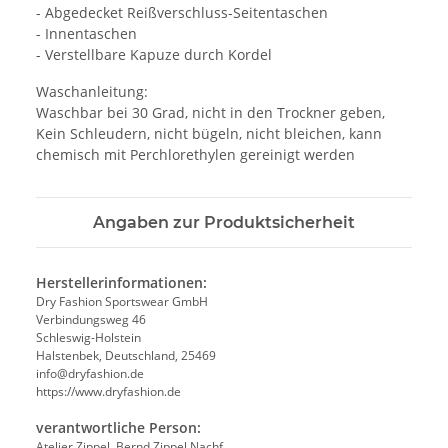
- Abgedecket Reißverschluss-Seitentaschen
- Innentaschen
- Verstellbare Kapuze durch Kordel
Waschanleitung:
Waschbar bei 30 Grad, nicht in den Trockner geben,
Kein Schleudern, nicht bügeln, nicht bleichen, kann
chemisch mit Perchlorethylen gereinigt werden
Angaben zur Produktsicherheit
Herstellerinformationen:
Dry Fashion Sportswear GmbH
Verbindungsweg 46
Schleswig-Holstein
Halstenbek, Deutschland, 25469
info@dryfashion.de
https://www.dryfashion.de
verantwortliche Person:
Atelier Zippel, Bernd Zippel Nachf.