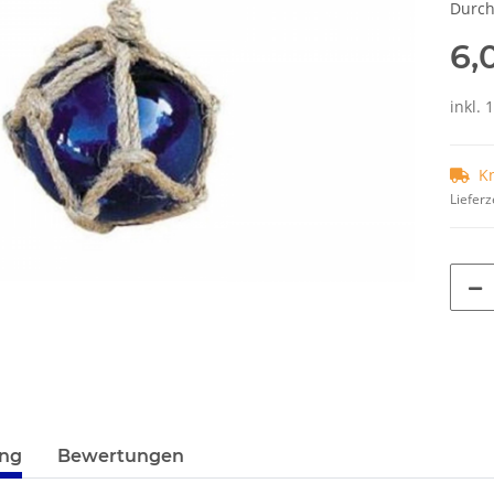
Durch
6,
inkl. 
K
Lieferz
terkarten anzeigen
ung
Bewertungen