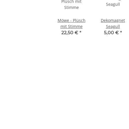
Möwe - Plüsch
Dekomagnet
mit Stimme
Seagull
22,50 €
*
5,00 €
*