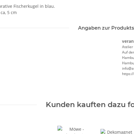
rative Fischerkugel in blau.
ca, 5 cm
Angaben zur Produkts
veran
Atelier
Auf de
Hambu
Hambur
info@at
https:/
Kunden kauften dazu fo