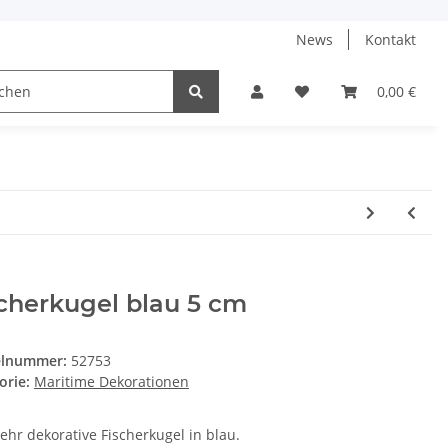
News
Kontakt
0,00 €
cherkugel blau 5 cm
elnummer:
52753
orie:
Maritime Dekorationen
ehr dekorative Fischerkugel in blau.