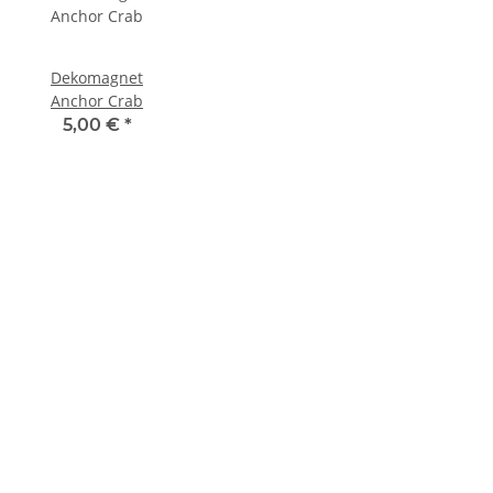
Dekomagnet
Anchor Crab
5,00 €
*