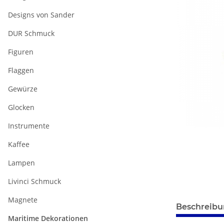
Designs von Sander
DUR Schmuck
Figuren
Flaggen
Gewürze
Glocken
Instrumente
Kaffee
Lampen
Livinci Schmuck
Magnete
weitere Regis
Beschreib
Maritime Dekorationen