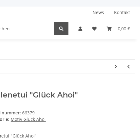
News
Kontakt
0,00 €
llenetui "Glück Ahoi"
elnummer:
66379
orie:
Motiv Glück Ahoi
netui "Glück Ahoi"