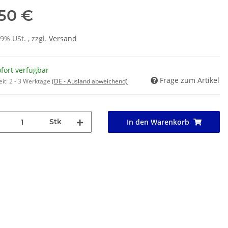
,50 €
19% USt. , zzgl.
Versand
fort verfügbar
Frage zum Artikel
eit:
2 - 3 Werktage
(DE - Ausland abweichend)
Stk
In den Warenkorb