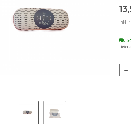
13
inkl. 
So
Lieferz