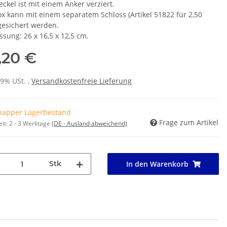
ckel ist mit einem Anker verziert.
ox kann mit einem separatem Schloss (Artikel 51822 für 2,50
gesichert werden.
sung: 26 x 16,5 x 12,5 cm.
,20 €
19% USt. ,
Versandkostenfreie Lieferung
napper Lagerbestand
Frage zum Artikel
eit:
2 - 3 Werktage
(DE - Ausland abweichend)
Stk
In den Warenkorb