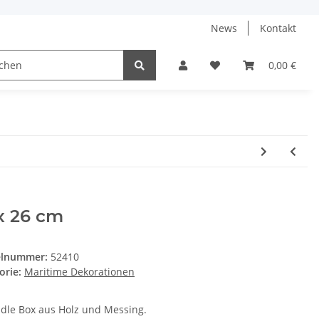
News
Kontakt
0,00 €
x 26 cm
elnummer:
52410
orie:
Maritime Dekorationen
Edle Box aus Holz und Messing.