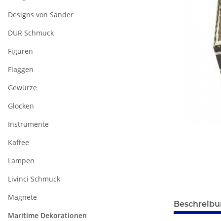
Designs von Sander
DUR Schmuck
Figuren
Flaggen
Gewürze
Glocken
Instrumente
Kaffee
Lampen
Livinci Schmuck
Magnete
weitere Regis
Beschreib
Maritime Dekorationen