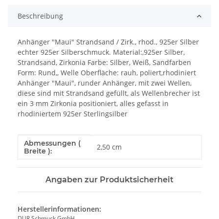
Beschreibung
Anhänger "Maui" Strandsand / Zirk., rhod., 925er Silber
echter 925er Silberschmuck. Material:,925er Silber,
Strandsand, Zirkonia Farbe: Silber, Weiß, Sandfarben
Form: Rund,, Welle Oberfläche: rauh, poliert,rhodiniert
Anhänger "Maui", runder Anhänger, mit zwei Wellen,
diese sind mit Strandsand gefüllt, als Wellenbrecher ist
ein 3 mm Zirkonia positioniert, alles gefasst in
rhodiniertem 925er Sterlingsilber
Abmessungen (
Produkteigenschaft
Wert
2,50 cm
Breite ):
Angaben zur Produktsicherheit
Herstellerinformationen:
DUR Schmuck GmbH