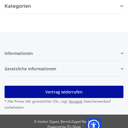
Kategorien
Informationen
Gesetzliche Informationen
Vertrag widerrufen
* Alle Preise inkl. gesetzlicher USt., zzgl.
Versand
. Zwischenverkauf
vorbehalten.
© Atelier Zippel, Bernd Zippel Nachf.
Powered by
JTL-Shop