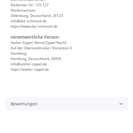
Nadorster Str. 125-127
Niedersachsen
Oldenburg, Deutschland, 26123
info@dur-schmuck.de
https://www.dur-schmuck.de
verantwortliche Person:
Atelier Zippel, Bernd Zippel Nachf.
Auf der Überseebrücke / Vorsetzen 0
Hamburg
Hamburg, Deutschland, 20459
info@atelier-zippel.de
https://atelier-zippel.de
Bewertungen