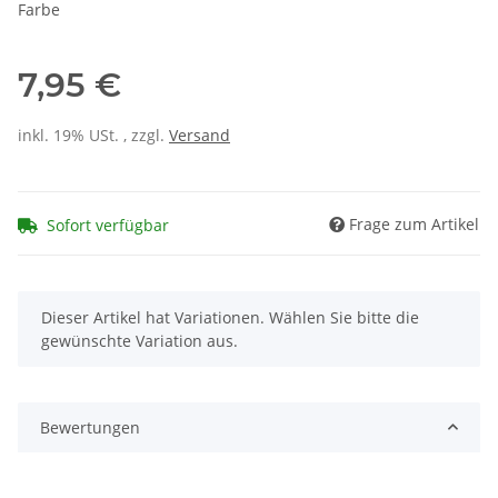
Farbe
7,95 €
inkl. 19% USt. , zzgl.
Versand
Frage zum Artikel
Sofort verfügbar
x
Dieser Artikel hat Variationen. Wählen Sie bitte die
gewünschte Variation aus.
Bewertungen