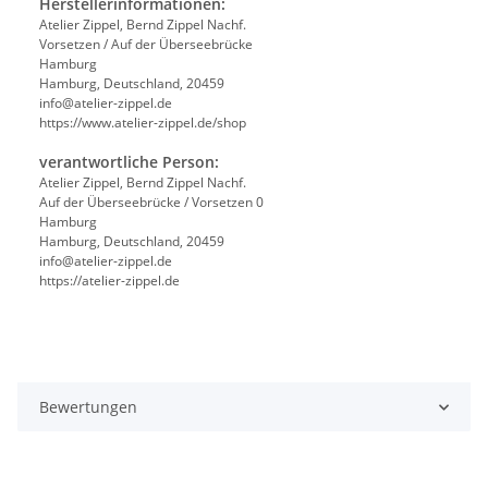
Herstellerinformationen:
Atelier Zippel, Bernd Zippel Nachf.
Vorsetzen / Auf der Überseebrücke
Hamburg
Hamburg, Deutschland, 20459
info@atelier-zippel.de
https://www.atelier-zippel.de/shop
verantwortliche Person:
Atelier Zippel, Bernd Zippel Nachf.
Auf der Überseebrücke / Vorsetzen 0
Hamburg
Hamburg, Deutschland, 20459
info@atelier-zippel.de
https://atelier-zippel.de
Bewertungen