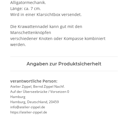
Alligatormechanik.
Länge: ca. 7 cm.
Wird in einer Klarsichtbox versendet.
Die Krawattennadel kann gut mit den
Manschettenknöpfen
verschiedener Knoten oder Kompasse kombiniert
werden.
Angaben zur Produktsicherheit
verantwortliche Person:
Atelier Zippel, Bernd Zippel Nachf.
Auf der Überseebrücke / Vorsetzen 0
Hamburg
Hamburg, Deutschland, 20459
info@atelier-zippel.de
https://atelier-zippel.de